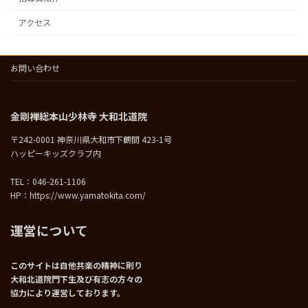
アクセス
お問い合わせ
金剛禅総本山少林寺 大和北道院
〒242-0001 神奈川県大和市下鶴間 423-1号
ハッピーキッズクラブ内
TEL：046-261-1106
HP：https://www.yamatokita.com/
運営について
このサイトは自他共楽の精神に則り
大和北道院門下生及び有志の方々の
協力により運営しております。