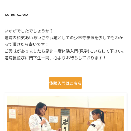
8.まとめ
いかがでしたでしょうか？
道院の和気あいあいさや武道としての少林寺拳法を少しでもわか
って頂けたら幸いです！
ご興味がありましたら是非一度体験入門(見学)にいらして下さい。
道院長並びに門下生一同、心よりお待ちしております！
体験入門はこちら