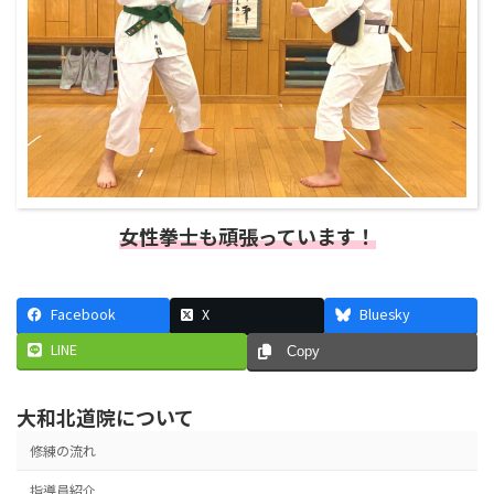
女性拳士も頑張っています！
Facebook
X
Bluesky
LINE
Copy
大和北道院について
修練の流れ
指導員紹介